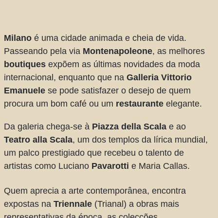
Milano
é uma cidade animada e cheia de vida.
Passeando pela via
Montenapoleone
, as melhores
boutiques
expõem as últimas novidades da moda
internacional, enquanto que na
Galleria Vittorio
Emanuele
se pode satisfazer o desejo de quem
procura um bom café ou um
restaurante
elegante.
Da galeria chega-se à
Piazza della Scala
e ao
Teatro alla Scala
, um dos templos da lírica mundial,
um palco prestigiado que recebeu o talento de
artistas como Luciano
Pavarotti
e Maria Callas.
Quem aprecia a arte contemporânea, encontra
expostas na
Triennale
(Trianal) a obras mais
representativas da época, as colecções