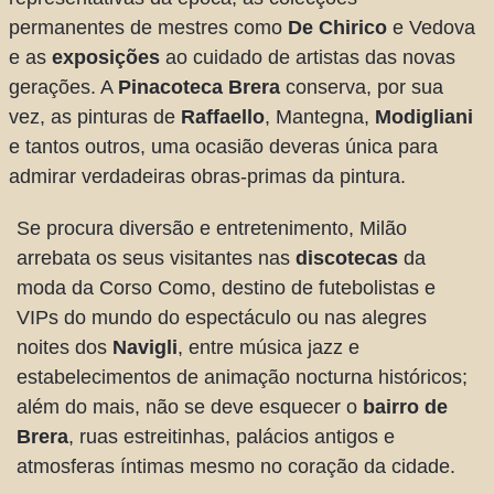
permanentes de mestres como
De Chirico
e Vedova
e as
exposições
ao cuidado de artistas das novas
gerações. A
Pinacoteca Brera
conserva, por sua
vez, as pinturas de
Raffaello
, Mantegna,
Modigliani
e tantos outros, uma ocasião deveras única para
admirar verdadeiras obras-primas da pintura.
Se procura diversão e entretenimento, Milão
arrebata os seus visitantes nas
discotecas
da
moda da Corso Como, destino de futebolistas e
VIPs do mundo do espectáculo ou nas alegres
noites dos
Navigli
, entre música jazz e
estabelecimentos de animação nocturna históricos;
além do mais, não se deve esquecer o
bairro de
Brera
, ruas estreitinhas, palácios antigos e
atmosferas íntimas mesmo no coração da cidade.