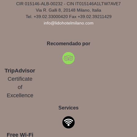
CIR 015146-ALB-00232 - CIN IT015146A1LTW7AVE7
Via R. Galli 8, 20148 Milano, Italia
Tel. +39.02.33000420 Fax +39.02.39211429
info@lidohotelmilano.com
Recomendado por
TripAdvisor
Certificate
of
Excellence
Services
Free Wi-Fi