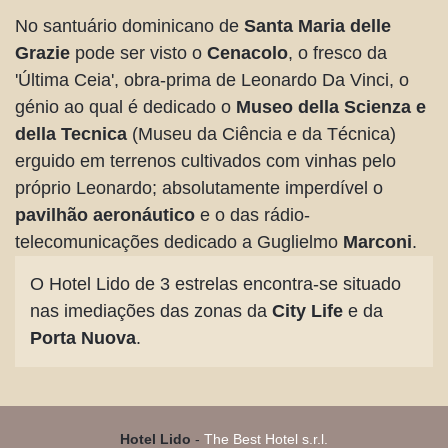
No santuário dominicano de
Santa Maria delle
Grazie
pode ser visto o
Cenacolo
, o fresco da
'Última Ceia', obra-prima de Leonardo Da Vinci, o
génio ao qual é dedicado o
Museo della Scienza e
della Tecnica
(Museu da Ciência e da Técnica)
erguido em terrenos cultivados com vinhas pelo
próprio Leonardo; absolutamente imperdível o
pavilhão aeronáutico
e o das rádio-
telecomunicações dedicado a Guglielmo
Marconi
.
O Hotel Lido de 3 estrelas encontra-se situado
nas imediações das zonas da
City Life
e da
Porta Nuova
.
Hotel Lido
-
The Best Hotel s.r.l.